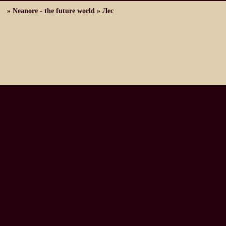
»
Neanore - the future world
»
Лес