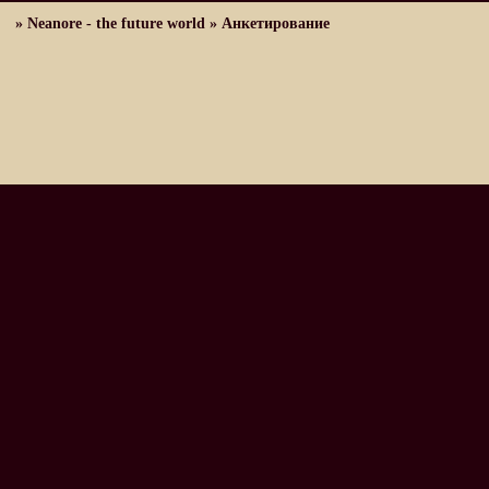
»
Neanore - the future world
»
Анкетирование