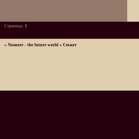
Страница:
1
»
Neanore - the future world
»
Сюжет